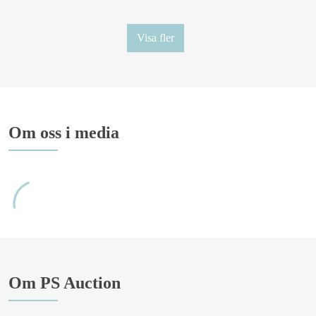
Visa fler
Om oss i media
Om PS Auction