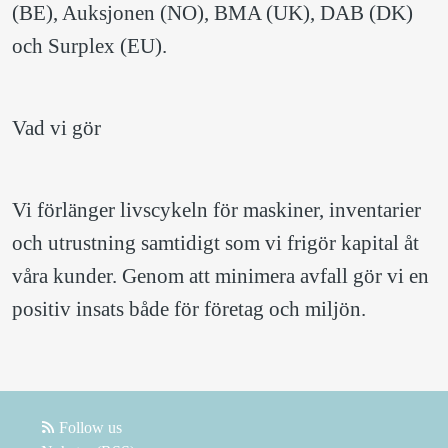
(BE), Auksjonen (NO), BMA (UK), DAB (DK) 
och Surplex (EU).
Vad vi gör
Vi förlänger livscykeln för maskiner, inventarier 
och utrustning samtidigt som vi frigör kapital åt 
våra kunder. Genom att minimera avfall gör vi en 
positiv insats både för företag och miljön.  
Follow us