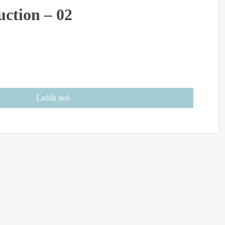
uction – 02
Ladda ned