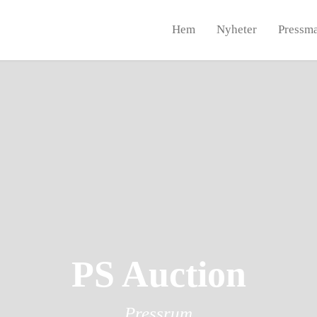
Hem
Nyheter
Pressma
PS Auction
Pressrum