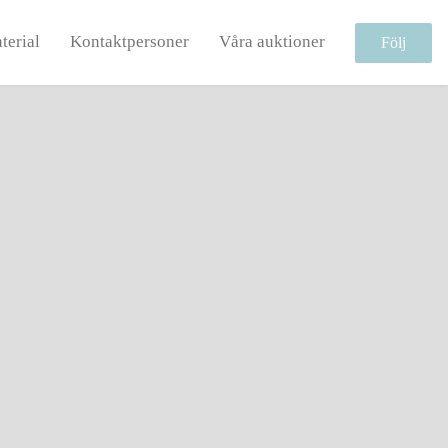
terial
Kontaktpersoner
Våra auktioner
Följ