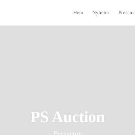
Hem
Nyheter
Pressma
PS Auction
Pressrum