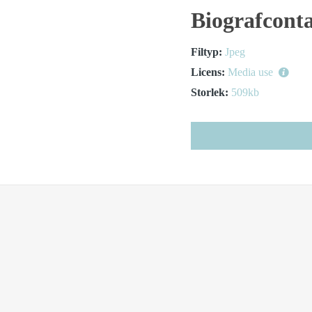
Biografconta
Filtyp:
Jpeg
Licens:
Media use
Storlek:
509kb