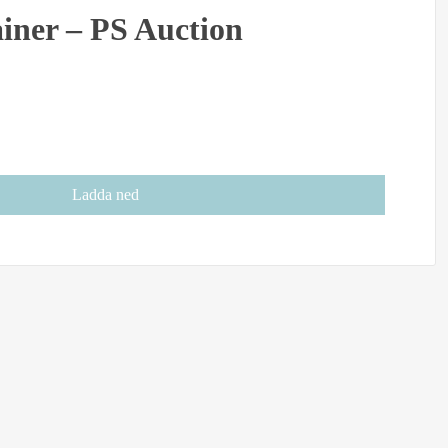
iner – PS Auction
Ladda ned