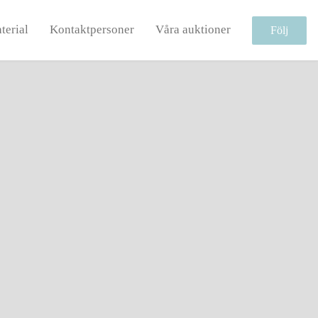
terial
Kontaktpersoner
Våra auktioner
Följ