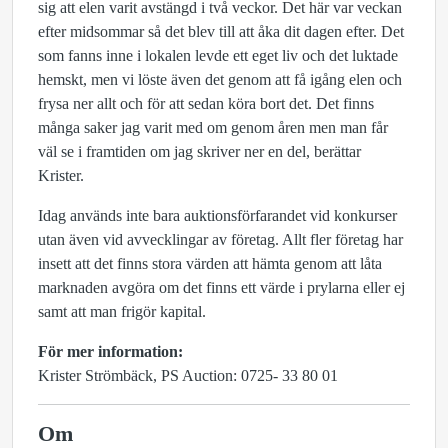
sig att elen varit avstängd i två veckor. Det här var veckan
efter midsommar så det blev till att åka dit dagen efter. Det
som fanns inne i lokalen levde ett eget liv och det luktade
hemskt, men vi löste även det genom att få igång elen och
frysa ner allt och för att sedan köra bort det. Det finns
många saker jag varit med om genom åren men man får
väl se i framtiden om jag skriver ner en del, berättar
Krister.
Idag används inte bara auktionsförfarandet vid konkurser
utan även vid avvecklingar av företag. Allt fler företag har
insett att det finns stora värden att hämta genom att låta
marknaden avgöra om det finns ett värde i prylarna eller ej
samt att man frigör kapital.
För mer information:
Krister Strömbäck, PS Auction: 0725- 33 80 01
Om