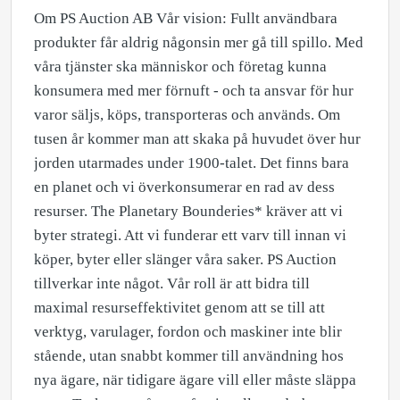
Om PS Auction AB Vår vision: Fullt användbara
produkter får aldrig någonsin mer gå till spillo. Med
våra tjänster ska människor och företag kunna
konsumera med mer förnuft - och ta ansvar för hur
varor säljs, köps, transporteras och används. Om
tusen år kommer man att skaka på huvudet över hur
jorden utarmades under 1900-talet. Det finns bara
en planet och vi överkonsumerar en rad av dess
resurser. The Planetary Bounderies* kräver att vi
byter strategi. Att vi funderar ett varv till innan vi
köper, byter eller slänger våra saker. PS Auction
tillverkar inte något. Vår roll är att bidra till
maximal resurseffektivitet genom att se till att
verktyg, varulager, fordon och maskiner inte blir
stående, utan snabbt kommer till användning hos
nya ägare, när tidigare ägare vill eller måste släppa