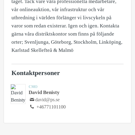
taget. Tack vare våra professionella medarbetare,
vår onlineauktion, vår infrastruktur och vår
utbredning i världen förlänger vi livscykeln på
varor som redan existerar. Igen och igen. Kontakta
gärna våra distriktskontor som finns på följande
orter; Svenljunga, Göteborg, Stockholm, Linköping,
Karlstad Skellefteå & Malmö
Kontaktpersoner
CMO
David Benisty
david@ps.se
+46771101100