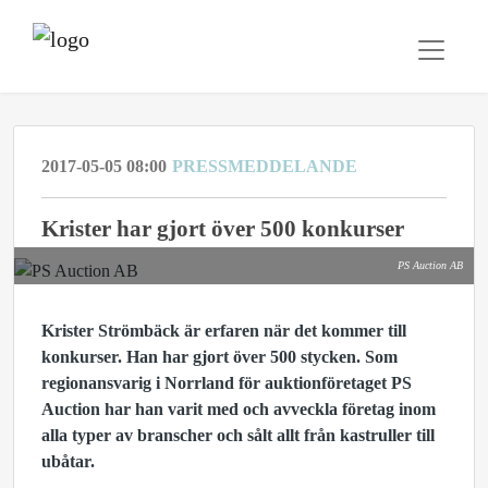
2017-05-05 08:00
PRESSMEDDELANDE
​Krister har gjort över 500 konkurser
PS Auction AB
Krister Strömbäck är erfaren när det kommer till
konkurser. Han har gjort över 500 stycken. Som
regionansvarig i Norrland för auktionföretaget PS
Auction har han varit med och avveckla företag inom
alla typer av branscher och sålt allt från kastruller till
ubåtar.