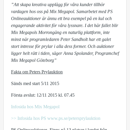
”Att skapa kreativa upplägg för våra kunder tillhör
vardagen hos oss på Mix Megapol. Samarbetet med PS
Onlineauktioner är ännu ett bra exempel på en kul och
engagerande aktivitet för våra lyssnare. I det här fallet blir
Mix Megapols Morrongäng en naturlig plattform, inte
minst när programledaren Peter Sandholt har ett galet
stort intresse för prylar i alla dess former. Och auktioner
ligger helt rätt i tiden, säger Anna Spolander, Programchef
Mix Megapol Göteborg”
Fakta om Peters Prylauktion
Sänds med start 5/11 2015
Första avslut: 12/11 2015 kl. 07.45
Infosida hos Mix Megapol
>> Infosida hos PS www.ps.se/petersprylauktion
PS Onlineauktioner- Finns på 13 platser i landet från