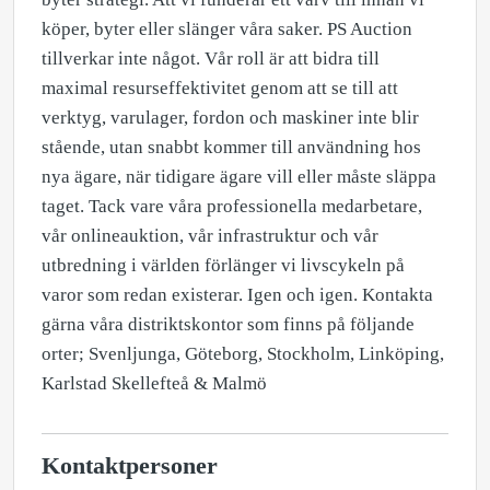
köper, byter eller slänger våra saker. PS Auction
tillverkar inte något. Vår roll är att bidra till
maximal resurseffektivitet genom att se till att
verktyg, varulager, fordon och maskiner inte blir
stående, utan snabbt kommer till användning hos
nya ägare, när tidigare ägare vill eller måste släppa
taget. Tack vare våra professionella medarbetare,
vår onlineauktion, vår infrastruktur och vår
utbredning i världen förlänger vi livscykeln på
varor som redan existerar. Igen och igen. Kontakta
gärna våra distriktskontor som finns på följande
orter; Svenljunga, Göteborg, Stockholm, Linköping,
Karlstad Skellefteå & Malmö
Kontaktpersoner