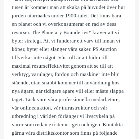
tusen år kommer man att skaka på huvudet över hur
jorden utarmades under 1900-talet. Det finns bara
en planet och vi överkonsumerar en rad av dess
resurser. The Planetary Bounderies* kräver att vi
byter strategi. Att vi funderar ett varv till innan vi
köper, byter eller slänger våra saker. PS Auction
tillverkar inte något. Vår roll är att bidra till
maximal resurseffektivitet genom att se till att
verktyg, varulager, fordon och maskiner inte blir
stående, utan snabbt kommer till användning hos
nya ägare, när tidigare ägare vill eller måste släppa
taget. Tack vare våra professionella medarbetare,
vår onlineauktion, vår infrastruktur och vår
utbredning i världen förlänger vi livscykeln på
varor som redan existerar. Igen och igen. Kontakta
gärna våra distriktskontor som finns på följande