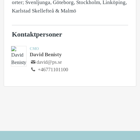
orter; Svenljunga, Göteborg, Stockholm, Linköping,
Karlstad Skellefteå & Malmö
Kontaktpersoner
CMO
David Benisty
david@ps.se
+46771101100