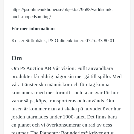
https://psonlineauktioner.se/objekt/279688/varldsunik-
puch-mopedsamling/
För mer information:
Krister Strömbäck, PS Onlineuktioner: 0725- 33 80 01
Om
Om PS Auction AB Vår vision: Fullt användbara
produkter får aldrig någonsin mer gå till spillo. Med
våra tjänster ska människor och företag kunna
konsumera med mer förnuft - och ta ansvar för hur
varor säljs, köps, transporteras och används. Om
tusen år kommer man att skaka på huvudet över hur
jorden utarmades under 1900-talet. Det finns bara
en planet och vi överkonsumerar en rad av dess
resurser. The Planetary Bounderies* kräver att vi