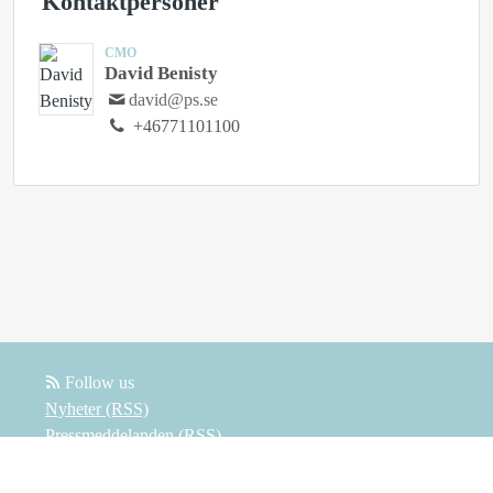
Kontaktpersoner
CMO
David Benisty
david@ps.se
+46771101100
Follow us
Nyheter (RSS)
Pressmeddelanden (RSS)
Bloggposter (RSS)