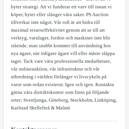
byter strategi. Att vi funderar ett varv till innan vi
köper, byter eller slänger våra saker. PS Auction
tillverkar inte något. Vår roll är att bidra till
maximal resurseffektivitet genom att se till att
verktyg, varulager, fordon och maskiner inte blir
stående, utan snabbt kommer till användning hos
nya ägare, när tidigare ägare vill eller måste släppa
taget. Tack vare våra professionella medarbetare,
vår onlineauktion, vår infrastruktur och vår
utbredning i världen förlänger vi livscykeln på
varor som redan existerar. Igen och igen. Kontakta
gärna våra distriktskontor som finns på följande
orter; Svenljunga, Göteborg, Stockholm, Linköping,
Karlstad Skellefteå & Malmö