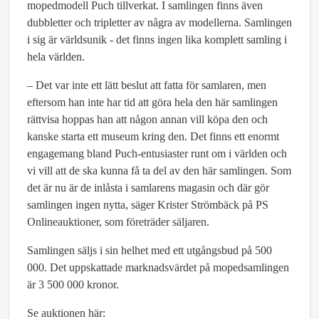
mopedmodell Puch tillverkat. I samlingen finns även
dubbletter och tripletter av några av modellerna. Samlingen
i sig är världsunik - det finns ingen lika komplett samling i
hela världen.
– Det var inte ett lätt beslut att fatta för samlaren, men
eftersom han inte har tid att göra hela den här samlingen
rättvisa hoppas han att någon annan vill köpa den och
kanske starta ett museum kring den. Det finns ett enormt
engagemang bland Puch-entusiaster runt om i världen och
vi vill att de ska kunna få ta del av den här samlingen. Som
det är nu är de inlåsta i samlarens magasin och där gör
samlingen ingen nytta, säger Krister Strömbäck på PS
Onlineauktioner, som företräder säljaren.
Samlingen säljs i sin helhet med ett utgångsbud på 500
000. Det uppskattade marknadsvärdet på mopedsamlingen
är 3 500 000 kronor.
Se auktionen här: