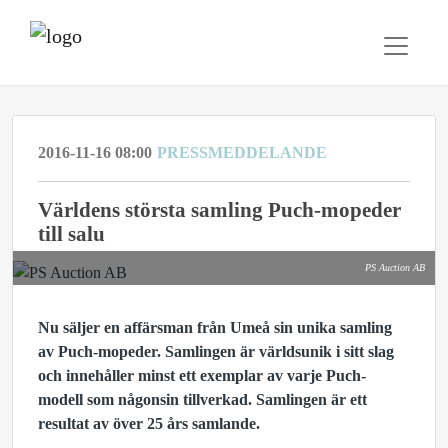
2016-11-16 08:00
PRESSMEDDELANDE
​Världens största samling Puch-mopeder
till salu
PS Auction AB
Nu säljer en affärsman från Umeå sin unika samling
av Puch-mopeder. Samlingen är världsunik i sitt slag
och innehåller minst ett exemplar av varje Puch-
modell som någonsin tillverkad. Samlingen är ett
resultat av över 25 års samlande.