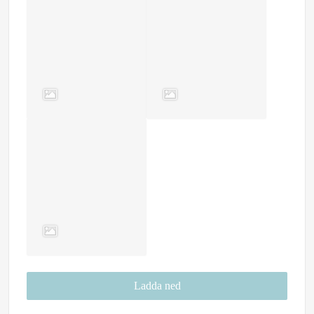
Ladda ned