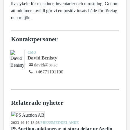
livscykeln för maskiner, inventarier och utrustning. Genom
att minimera avfall gör vi en positiv insats både för företag
och miljön.
Kontaktpersoner
CMO
David Benisty
david@ps.se
+46771101100
Relaterade nyheter
2023-10-10 13:08
PRESSMEDDELANDE
PS Auction auktionerar ut stora delar ur Azelio