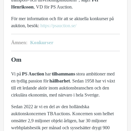
Henriksson
, VD för PS Auction.
För mer information och för att se aktuella konkurser på
auktion, besök:
https://psauction.se/
Ämnen:
Konkurser
Om
Vi på
PS Auction
har
tillsammans
stora ambitioner med
en tydlig passion för
hållbarhet
. Sedan 1958 har vi växt
till ett ledande aktör inom auktionsbranschen och den
cirkulära ekonomin, med närvaro i hela Sverige.
Sedan 2022 är vi en del av den holländska
auktionskoncernen TBAuctions. Koncernen som helhet
omsätter 2,9 miljoner objekt årligen, har 30 miljoner
webbplatsbesök per månad och sysselsätter drygt 900