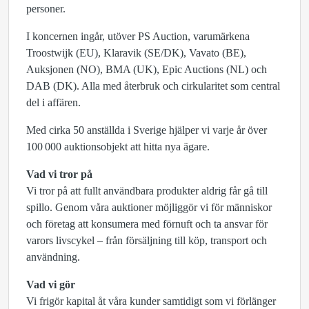
personer.
I koncernen ingår, utöver PS Auction, varumärkena
Troostwijk (EU), Klaravik (SE/DK), Vavato (BE),
Auksjonen (NO), BMA (UK), Epic Auctions (NL) och
DAB (DK). Alla med återbruk och cirkularitet som central
del i affären.
Med cirka 50 anställda i Sverige hjälper vi varje år över
100 000 auktionsobjekt att hitta nya ägare.
Vad vi tror på
Vi tror på att fullt användbara produkter aldrig får gå till
spillo. Genom våra auktioner möjliggör vi för människor
och företag att konsumera med förnuft och ta ansvar för
varors livscykel – från försäljning till köp, transport och
användning.
Vad vi gör
Vi frigör kapital åt våra kunder samtidigt som vi förlänger